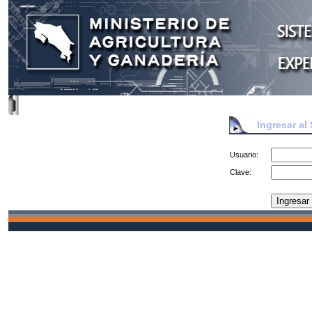
Ingresar al
Usuario:
Clave: